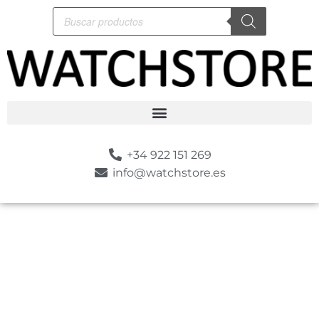
+34 922 151 269
info@watchstore.es
-10%