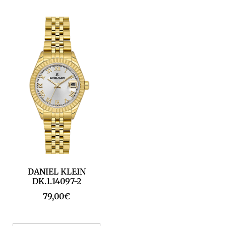
DANIEL KLEIN
DK.1.14097-2
79,00
€