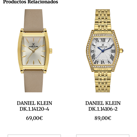
Productos Relacionados
DANIEL KLEIN
DANIEL KLEIN
DK.1.14120-4
DK.1.14106-2
69,00
€
89,00
€