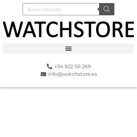
+34 922 151 269
info@watchstore.es
-10%