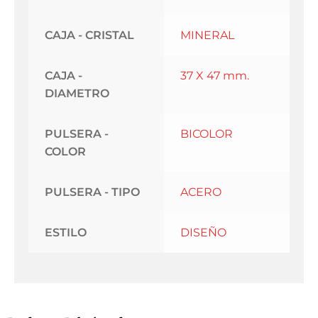
CAJA - CRISTAL
MINERAL
CAJA -
37 X 47 mm.
DIAMETRO
PULSERA -
BICOLOR
COLOR
PULSERA - TIPO
ACERO
ESTILO
DISEÑO