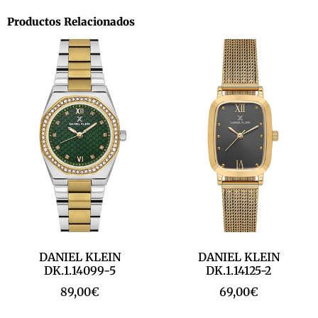
Productos Relacionados
DANIEL KLEIN
DANIEL KLEIN
DK.1.14099-5
DK.1.14125-2
89,00
€
69,00
€