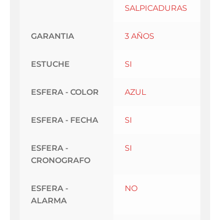
SALPICADURAS
GARANTIA
3 AÑOS
ESTUCHE
SI
ESFERA - COLOR
AZUL
ESFERA - FECHA
SI
ESFERA -
SI
CRONOGRAFO
ESFERA -
NO
ALARMA