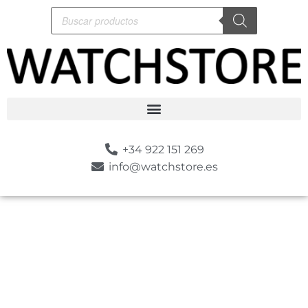
+34 922 151 269
info@watchstore.es
-30%