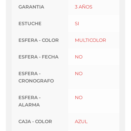
GARANTIA
3 AÑOS
ESTUCHE
SI
ESFERA - COLOR
MULTICOLOR
ESFERA - FECHA
NO
ESFERA -
NO
CRONOGRAFO
ESFERA -
NO
ALARMA
CAJA - COLOR
AZUL