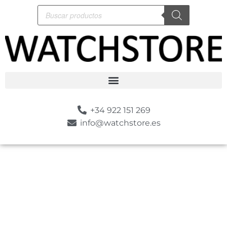
+34 922 151 269
info@watchstore.es
-30%