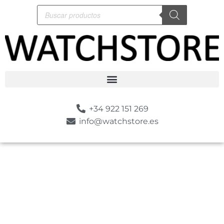
+34 922 151 269
info@watchstore.es
-10%