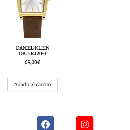
DANIEL KLEIN
DK.1.14120-3
69,00
€
Añadir al carrito