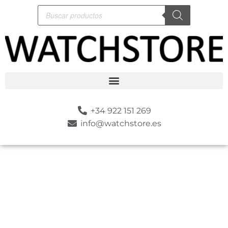
+34 922 151 269
info@watchstore.es
-10%