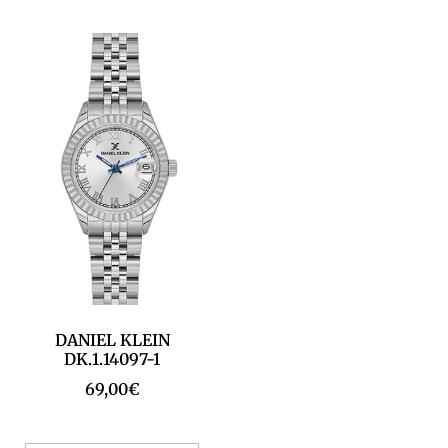
DANIEL KLEIN
DK.1.14097-1
69,00
€