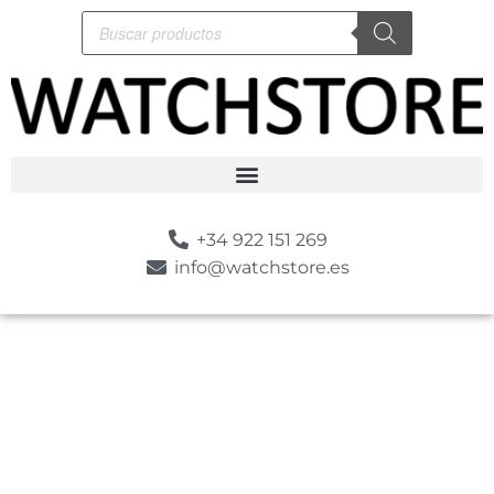
+34 922 151 269
info@watchstore.es
-5%