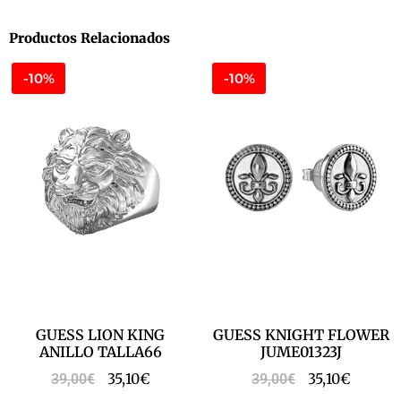
Productos Relacionados
-10%
-10%
GUESS LION KING
GUESS KNIGHT FLOWER
ANILLO TALLA66
JUME01323J
35,10
€
35,10
€
39,00
€
39,00
€