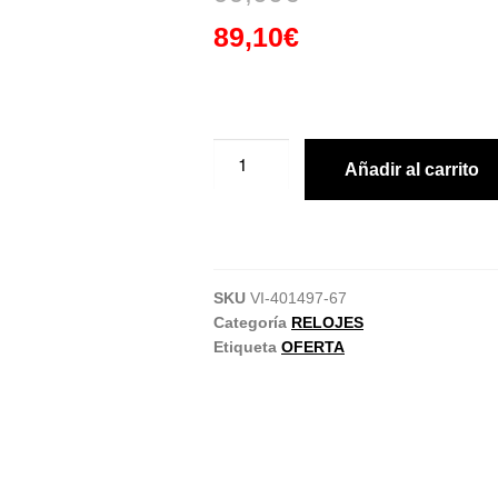
89,10
€
Añadir al carrito
SKU
VI-401497-67
Categoría
RELOJES
Etiqueta
OFERTA