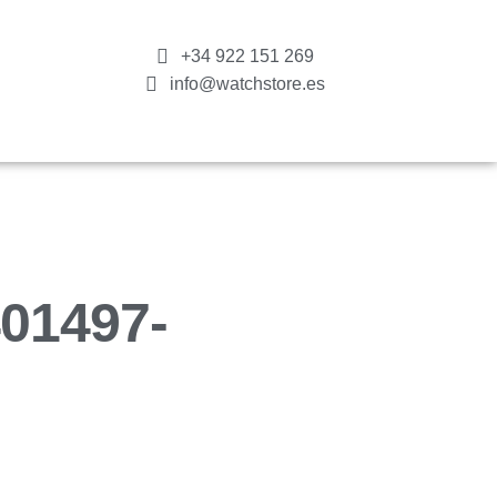
+34 922 151 269
info@watchstore.es
01497-