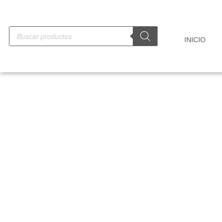
INICIO
-10%