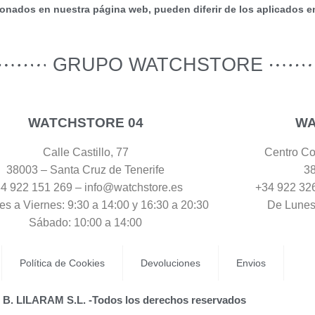
nados en nuestra página web, pueden diferir de los aplicados en 
GRUPO WATCHSTORE
WATCHSTORE 04
WA
Calle Castillo, 77
Centro Com
38003 – Santa Cruz de Tenerife
38
4 922 151 269 – info@watchstore.es
+34 922 32
s a Viernes: 9:30 a 14:00 y 16:30 a 20:30
De Lunes
Sábado: 10:00 a 14:00
Política de Cookies
Devoluciones
Envios
 B. LILARAM S.L. -Todos los derechos reservados