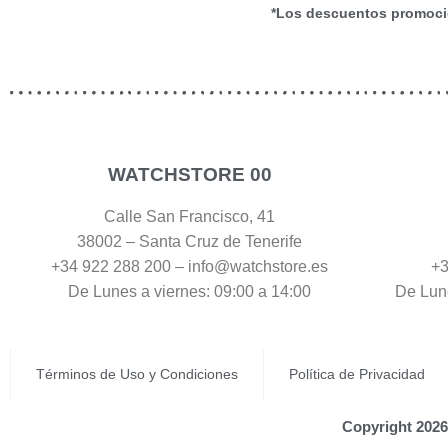
*Los descuentos promocio
WATCHSTORE 00
Calle San Francisco, 41
38002 – Santa Cruz de Tenerife
+34 922 288 200 – info@watchstore.es
+3
De Lunes a viernes: 09:00 a 14:00
De Lune
Términos de Uso y Condiciones
Política de Privacidad
Copyright 2026