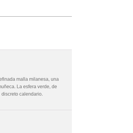
refinada malla milanesa, una
muñeca. La esfera verde, de
 discreto calendario.