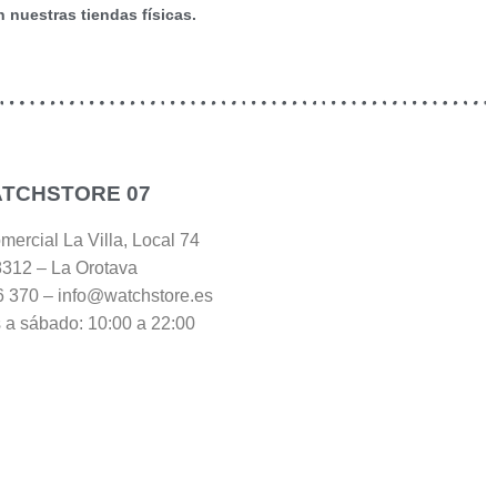
nuestras tiendas físicas.
TCHSTORE 07
ercial La Villa, Local 74
312 – La Orotava
6 370 – info@watchstore.es
 a sábado: 10:00 a 22:00