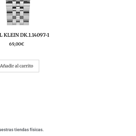
 KLEIN DK.1.14097-1
69,00
€
Añadir al carrito
estras tiendas físicas.