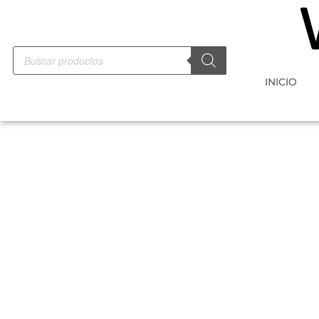
INICIO
-10%