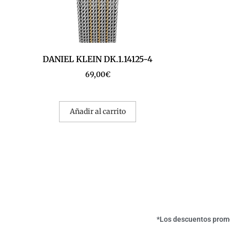
DANIEL KLEIN DK.1.14125-4
69,00
€
Añadir al carrito
*Los descuentos promoc