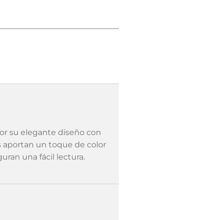
or su elegante diseño con
es aportan un toque de color
uran una fácil lectura.