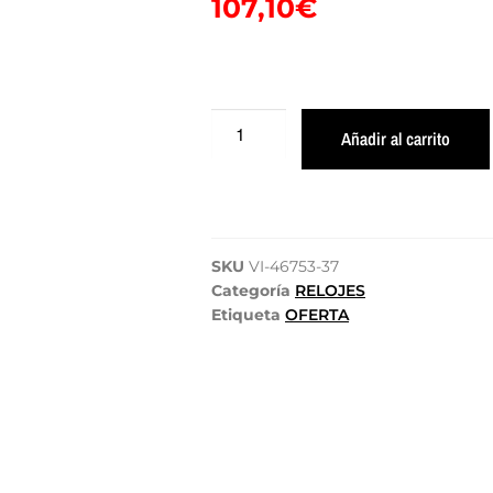
107,10
€
Añadir al carrito
SKU
VI-46753-37
Categoría
RELOJES
Etiqueta
OFERTA