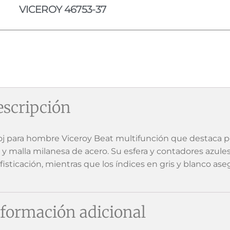
VICEROY 46753-37
scripción
oj para hombre Viceroy Beat multifunción que destaca p
a y malla milanesa de acero. Su esfera y contadores azul
fisticación, mientras que los índices en gris y blanco aseg
formación adicional