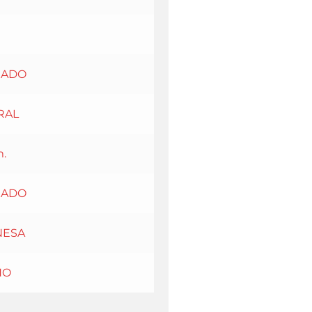
EADO
RAL
.
EADO
NESA
ÑO