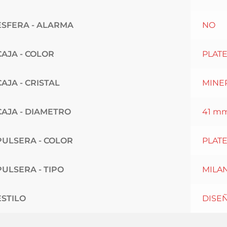
ESFERA - ALARMA
NO
CAJA - COLOR
PLAT
CAJA - CRISTAL
MINE
CAJA - DIAMETRO
41 mm
PULSERA - COLOR
PLAT
PULSERA - TIPO
MILA
ESTILO
DISE