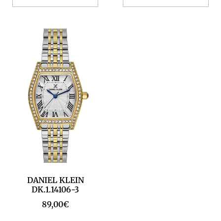
DANIEL KLEIN
DK.1.14106-3
89,00
€