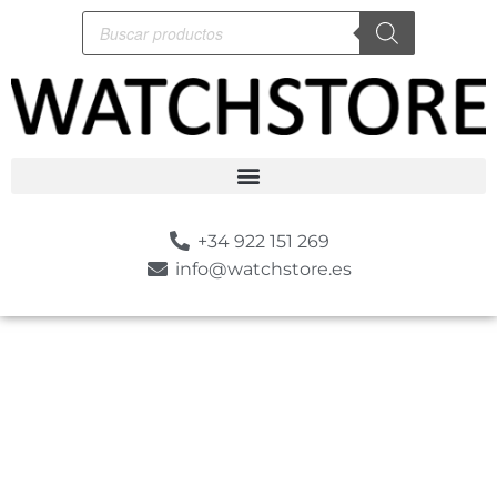
+34 922 151 269
info@watchstore.es
-10%