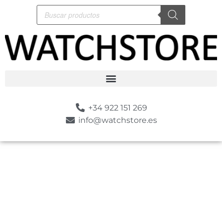
+34 922 151 269
info@watchstore.es
-10%