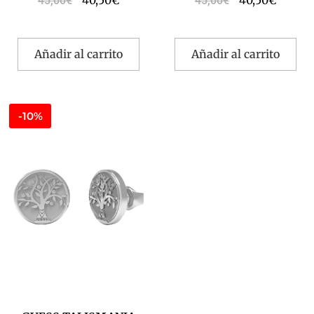
40,50
€
40,50
€
45,00
€
45,00
€
Añadir al carrito
Añadir al carrito
-10%