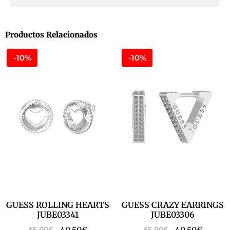
Productos Relacionados
-10%
-10%
GUESS ROLLING HEARTS
GUESS CRAZY EARRINGS
JUBE03341
JUBE03306