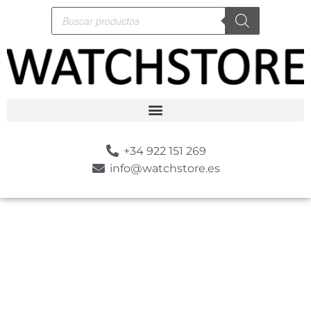
+34 922 151 269
info@watchstore.es
-30%