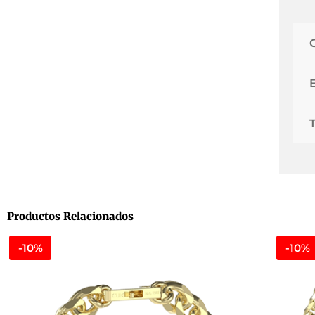
Productos Relacionados
-10%
-10%