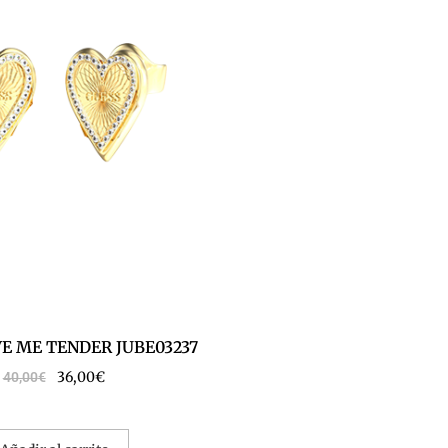
E ME TENDER JUBE03237
36,00
€
40,00
€