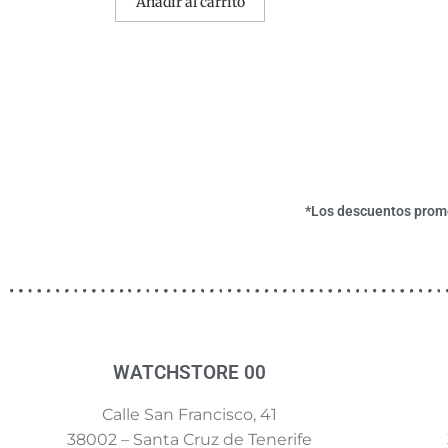
Añadir al carrito
*Los descuentos promoc
WATCHSTORE 00
Calle San Francisco, 41
38002 – Santa Cruz de Tenerife