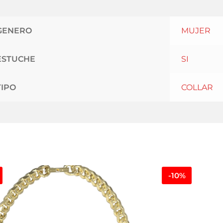
GENERO
MUJER
ESTUCHE
SI
TIPO
COLLAR
-10%