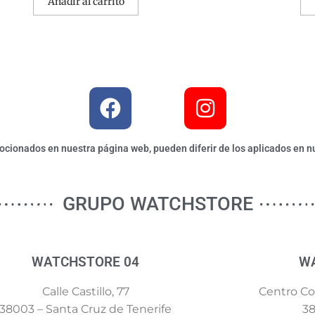
Añadir al carrito
ionados en nuestra página web, pueden diferir de los aplicados en nu
GRUPO WATCHSTORE
WATCHSTORE 04
W
Calle Castillo, 77
Centro Com
38003 – Santa Cruz de Tenerife
38