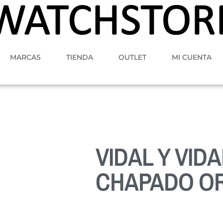
MARCAS
TIENDA
OUTLET
MI CUENTA
VIDAL Y VIDA
CHAPADO O