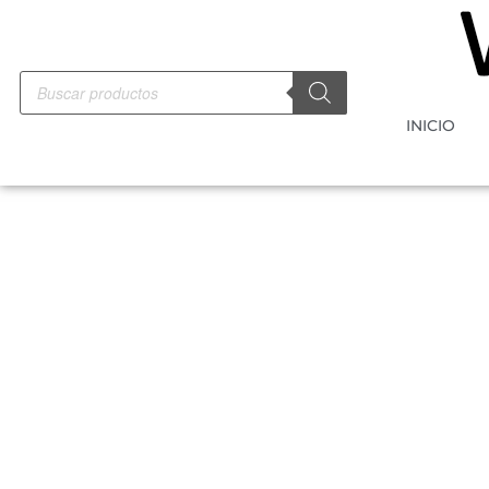
INICIO
-10%