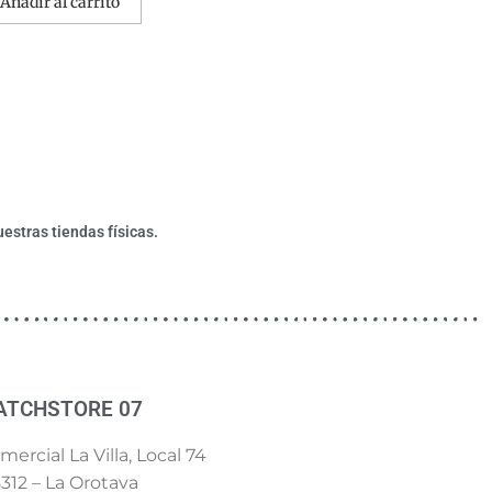
Añadir al carrito
estras tiendas físicas.
ATCHSTORE 07
ercial La Villa, Local 74
312 – La Orotava