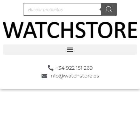
+34 922 151 269
info@watchstore.es
-10%