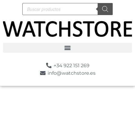
+34 922 151 269
info@watchstore.es
-10%