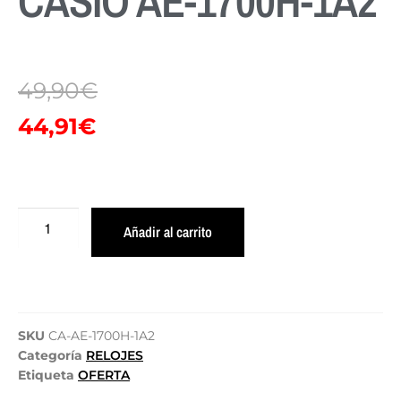
CASIO AE-1700H-1A2
49,90
€
44,91
€
Añadir al carrito
SKU
CA-AE-1700H-1A2
Categoría
RELOJES
Etiqueta
OFERTA