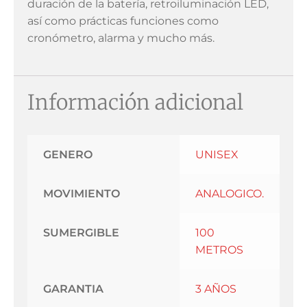
duración de la batería, retroiluminación LED,
así como prácticas funciones como
cronómetro, alarma y mucho más.
Información adicional
GENERO
UNISEX
MOVIMIENTO
ANALOGICO.
SUMERGIBLE
100
METROS
GARANTIA
3 AÑOS