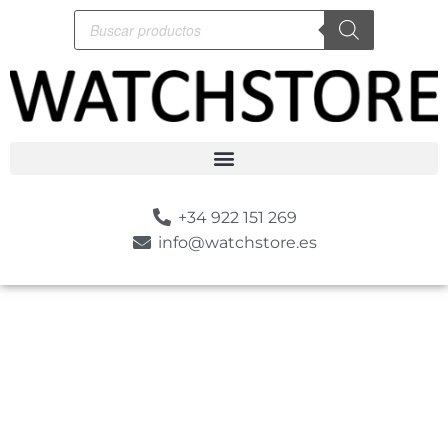
+34 922 151 269
info@watchstore.es
-10%