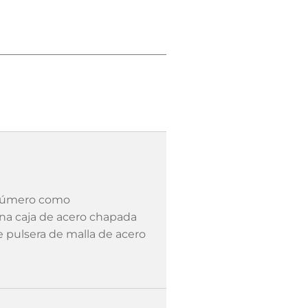
 número como
a caja de acero chapada
e pulsera de malla de acero