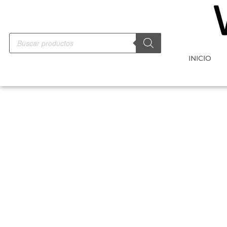
INICIO
-10%