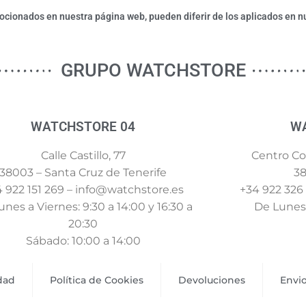
ionados en nuestra página web, pueden diferir de los aplicados en nu
GRUPO WATCHSTORE
WATCHSTORE 04
W
Calle Castillo, 77
Centro Com
38003 – Santa Cruz de Tenerife
38
 922 151 269 – info@watchstore.es
+34 922 326
nes a Viernes: 9:30 a 14:00 y 16:30 a
De Lunes 
20:30
Sábado: 10:00 a 14:00
idad
Política de Cookies
Devoluciones
Envi