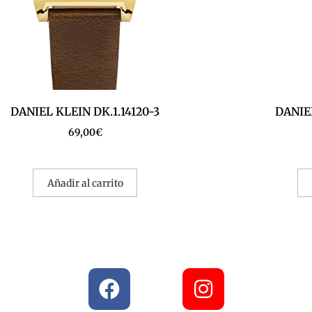
DANIEL KLEIN DK.1.14120-3
DANIEL
69,00
€
Añadir al carrito