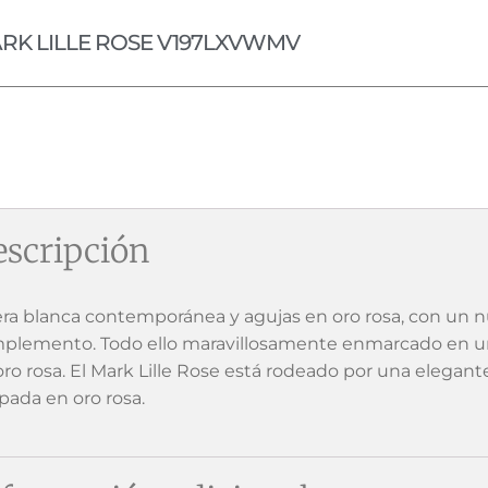
RK LILLE ROSE V197LXVWMV
scripción
era blanca contemporánea y agujas en oro rosa, con un
plemento. Todo ello maravillosamente enmarcado en un
oro rosa. El Mark Lille Rose está rodeado por una elegant
pada en oro rosa.