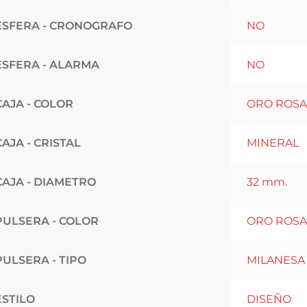
ESFERA - CRONOGRAFO
NO
ESFERA - ALARMA
NO
CAJA - COLOR
ORO ROSA
CAJA - CRISTAL
MINERAL
CAJA - DIAMETRO
32 mm.
PULSERA - COLOR
ORO ROSA
PULSERA - TIPO
MILANESA
ESTILO
DISEÑO