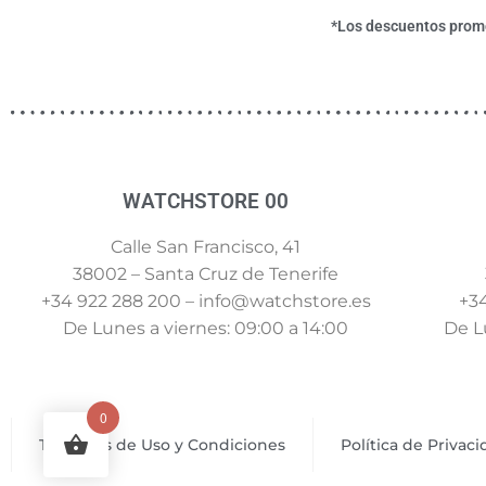
*Los descuentos promoc
WATCHSTORE 00
Calle San Francisco, 41
38002 – Santa Cruz de Tenerife
+34 922 288 200 – info@watchstore.es
+34
De Lunes a viernes: 09:00 a 14:00
De Lu
0
Términos de Uso y Condiciones
Política de Privac