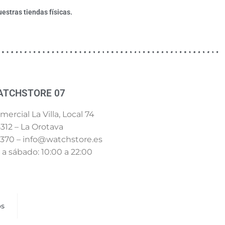
estras tiendas físicas.
ATCHSTORE 07
ercial La Villa, Local 74
312 – La Orotava
 370 – info@watchstore.es
a sábado: 10:00 a 22:00
os