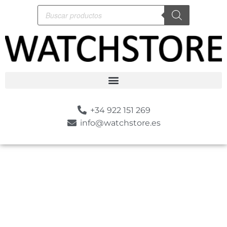
+34 922 151 269
info@watchstore.es
-10%