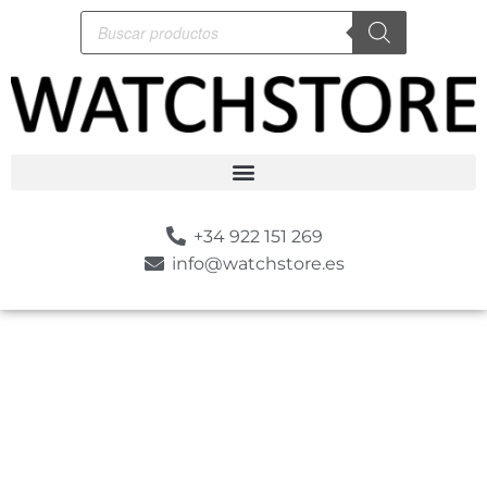
+34 922 151 269
info@watchstore.es
-10%