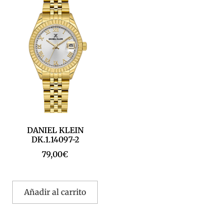
DANIEL KLEIN
DK.1.14097-2
79,00
€
Añadir al carrito