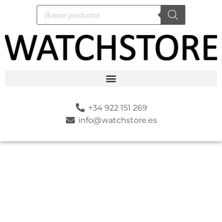
+34 922 151 269
info@watchstore.es
-10%