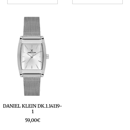
DANIEL KLEIN DK.1.14119-
1
59,00
€