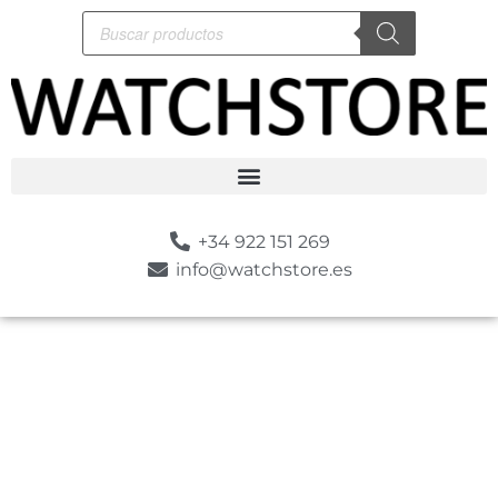
+34 922 151 269
info@watchstore.es
-10%