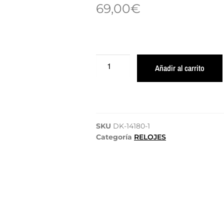
69,00
€
Añadir al carrito
SKU
DK-14180-1
Categoría
RELOJES