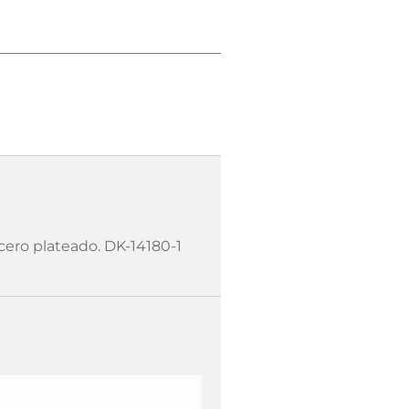
cero plateado. DK-14180-1