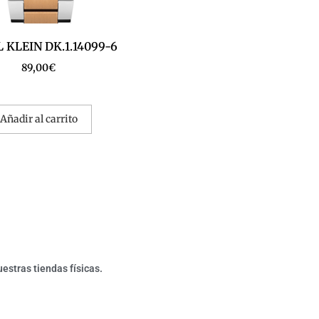
 KLEIN DK.1.14099-6
89,00
€
Añadir al carrito
estras tiendas físicas.