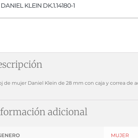
DANIEL KLEIN DK.1.14180-1
scripción
oj de mujer Daniel Klein de 28 mm con caja y correa de a
formación adicional
GENERO
MUJER