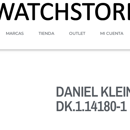
MARCAS
TIENDA
OUTLET
MI CUENTA
DANIEL KLEI
DK.1.14180-1