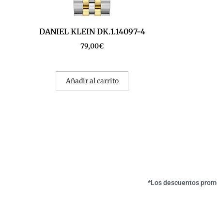
DANIEL KLEIN DK.1.14097-4
79,00
€
Añadir al carrito
*Los descuentos promoc