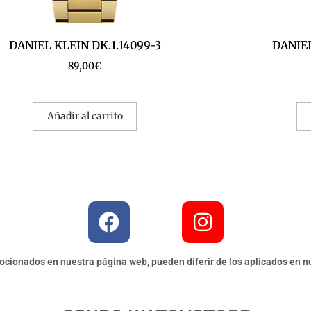
DANIEL KLEIN DK.1.14099-3
DANIEL
89,00
€
Añadir al carrito
ionados en nuestra página web, pueden diferir de los aplicados en nu