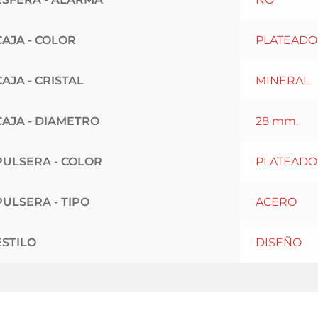
CAJA - COLOR
PLATEADO
CAJA - CRISTAL
MINERAL
CAJA - DIAMETRO
28 mm.
PULSERA - COLOR
PLATEADO
PULSERA - TIPO
ACERO
ESTILO
DISEÑO