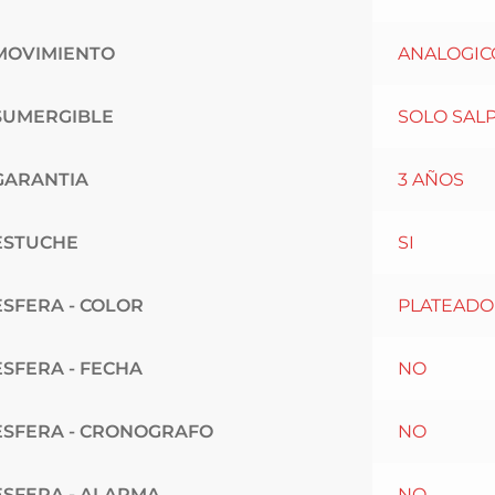
MOVIMIENTO
ANALOGIC
SUMERGIBLE
SOLO SAL
GARANTIA
3 AÑOS
ESTUCHE
SI
ESFERA - COLOR
PLATEADO
ESFERA - FECHA
NO
ESFERA - CRONOGRAFO
NO
ESFERA - ALARMA
NO