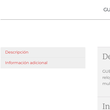
GU
Descripción
De
Información adicional
GUE
relo
mul
In