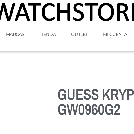
MARCAS
TIENDA
OUTLET
MI CUENTA
GUESS KRYP
GW0960G2