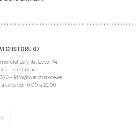
ATCHSTORE 07
ercial La Villa, Local 74
312 – La Orotava
 370 – info@watchstore.es
a sábado: 10:00 a 22:00
os