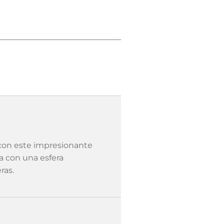
con este impresionante
na con una esfera
ras.