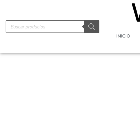
INICIO
-10%