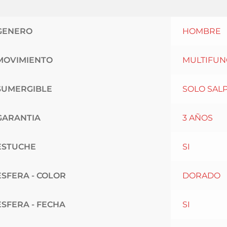
GENERO
HOMBRE
MOVIMIENTO
MULTIFUN
SUMERGIBLE
SOLO SAL
GARANTIA
3 AÑOS
ESTUCHE
SI
ESFERA - COLOR
DORADO
ESFERA - FECHA
SI