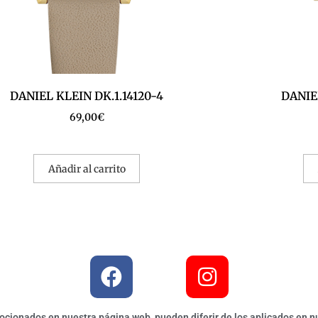
DANIEL KLEIN DK.1.14120-4
DANIEL
69,00
€
Añadir al carrito
ionados en nuestra página web, pueden diferir de los aplicados en nu