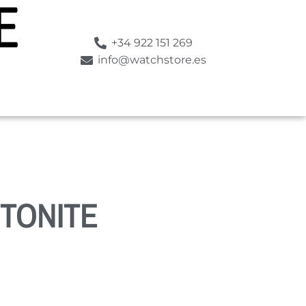
+34 922 151 269
info@watchstore.es
TONITE