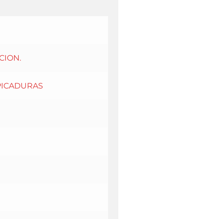
CION.
PICADURAS