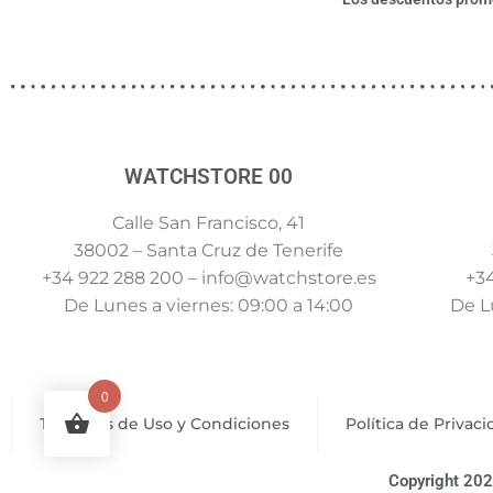
WATCHSTORE 00
Calle San Francisco, 41
38002 – Santa Cruz de Tenerife
+34 922 288 200 – info@watchstore.es
+34
De Lunes a viernes: 09:00 a 14:00
De Lu
0
Términos de Uso y Condiciones
Política de Privac
Copyright 202