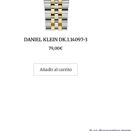
DANIEL KLEIN DK.1.14097-3
79,00
€
Añadir al carrito
*Los descuentos promoc