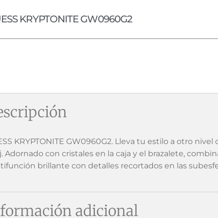
ESS KRYPTONITE GW0960G2
scripción
SS KRYPTONITE GW0960G2. Lleva tu estilo a otro nivel 
j. Adornado con cristales en la caja y el brazalete, combi
tifunción brillante con detalles recortados en las subesfe
formación adicional