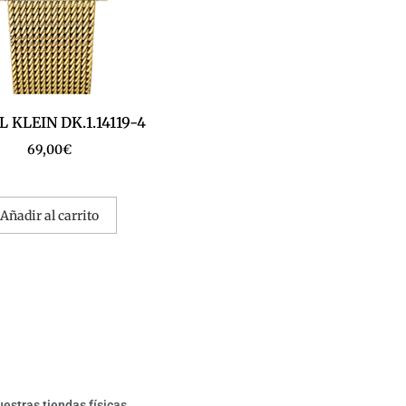
 KLEIN DK.1.14119-4
69,00
€
Añadir al carrito
estras tiendas físicas.