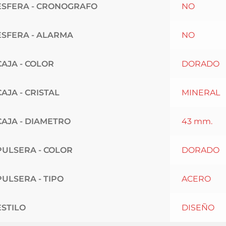
ESFERA - CRONOGRAFO
NO
ESFERA - ALARMA
NO
CAJA - COLOR
DORADO
CAJA - CRISTAL
MINERAL
CAJA - DIAMETRO
43 mm.
PULSERA - COLOR
DORADO
PULSERA - TIPO
ACERO
ESTILO
DISEÑO