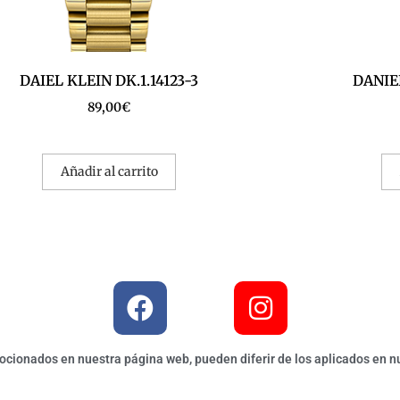
DAIEL KLEIN DK.1.14123-3
DANIEL
89,00
€
Añadir al carrito
ionados en nuestra página web, pueden diferir de los aplicados en nu