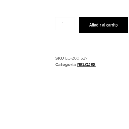
Añadir al carrito
SKU
LC-2001327
Categoría
RELOJES