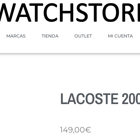
MARCAS
TIENDA
OUTLET
MI CUENTA
LACOSTE 20
149,00
€