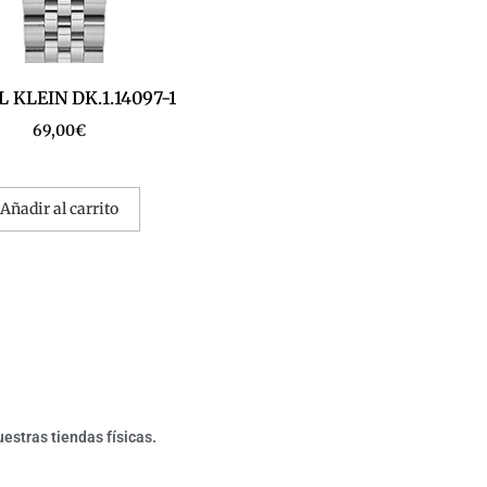
 KLEIN DK.1.14097-1
69,00
€
Añadir al carrito
estras tiendas físicas.