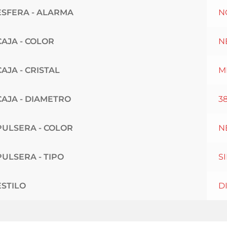
ESFERA - ALARMA
N
CAJA - COLOR
N
CAJA - CRISTAL
M
CAJA - DIAMETRO
3
PULSERA - COLOR
N
PULSERA - TIPO
S
ESTILO
D