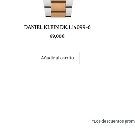
DANIEL KLEIN DK.1.14099-6
89,00
€
Añadir al carrito
*Los descuentos promoc