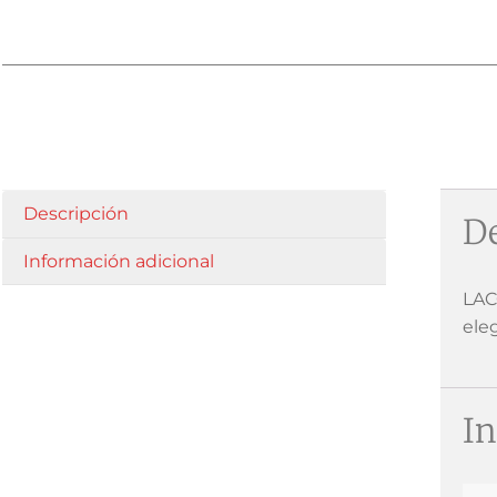
Descripción
De
Información adicional
LAC
ele
In