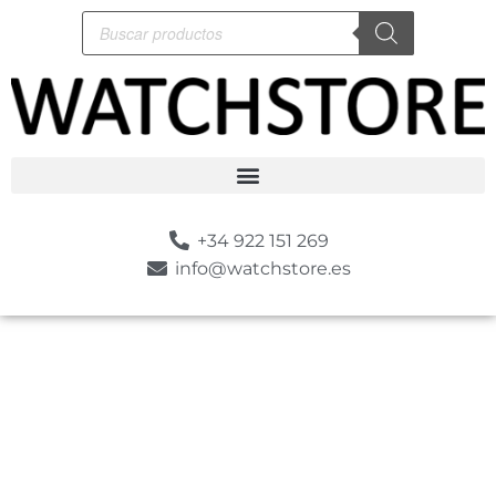
+34 922 151 269
info@watchstore.es
-10%