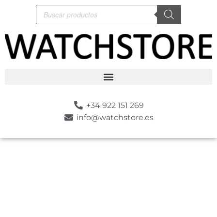
+34 922 151 269
info@watchstore.es
-50%