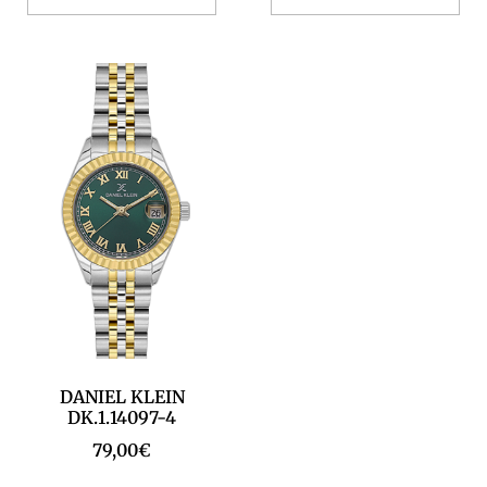
DANIEL KLEIN
DK.1.14097-4
79,00
€