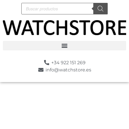
+34 922 151 269
info@watchstore.es
-10%