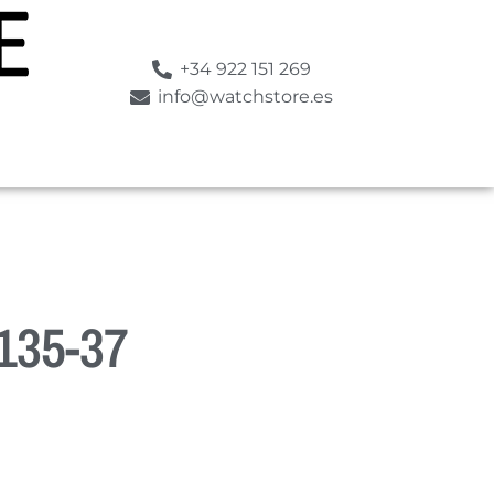
+34 922 151 269
info@watchstore.es
135-37