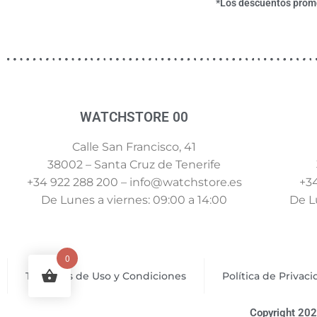
*Los descuentos promoc
WATCHSTORE 00
Calle San Francisco, 41
38002 – Santa Cruz de Tenerife
+34 922 288 200 – info@watchstore.es
+34
De Lunes a viernes: 09:00 a 14:00
De Lu
0
Términos de Uso y Condiciones
Política de Privac
Copyright 202