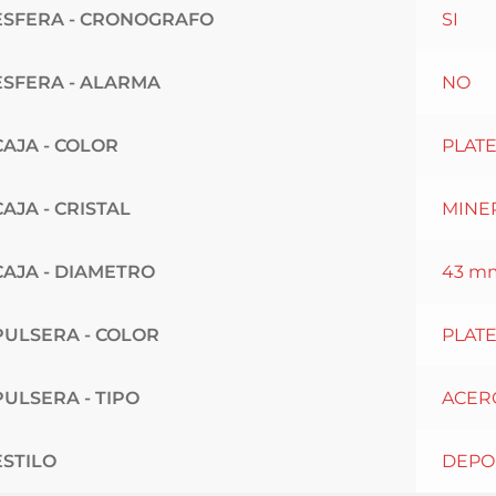
ESFERA - CRONOGRAFO
SI
ESFERA - ALARMA
NO
CAJA - COLOR
PLAT
CAJA - CRISTAL
MINE
CAJA - DIAMETRO
43 m
PULSERA - COLOR
PLAT
PULSERA - TIPO
ACER
ESTILO
DEPO