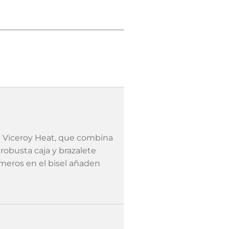
n Viceroy Heat, que combina
robusta caja y brazalete
úmeros en el bisel añaden