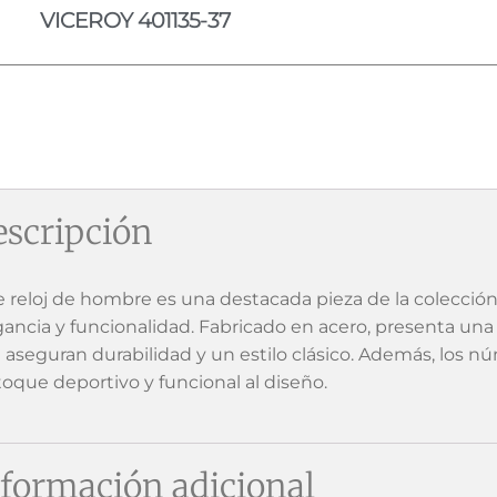
VICEROY 401135-37
scripción
e reloj de hombre es una destacada pieza de la colecció
gancia y funcionalidad. Fabricado en acero, presenta una 
 aseguran durabilidad y un estilo clásico. Además, los n
toque deportivo y funcional al diseño.
formación adicional