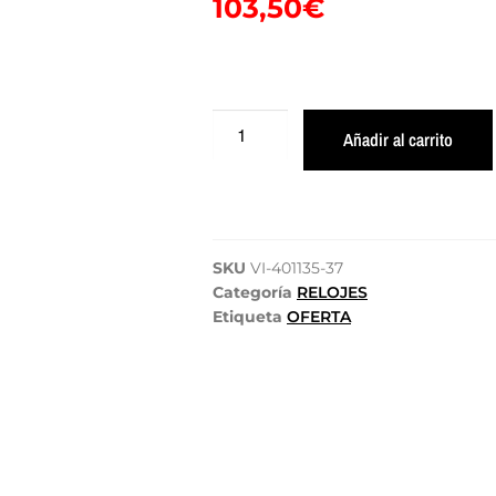
103,50
€
Añadir al carrito
SKU
VI-401135-37
Categoría
RELOJES
Etiqueta
OFERTA