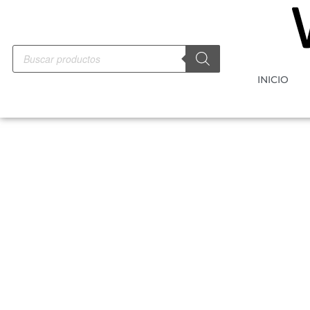
INICIO
-10%