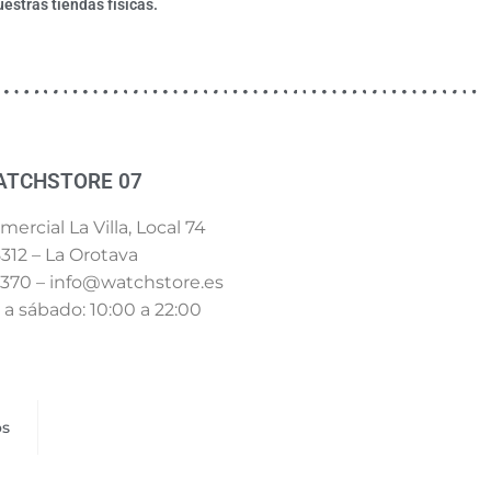
estras tiendas físicas.
ATCHSTORE 07
ercial La Villa, Local 74
312 – La Orotava
 370 – info@watchstore.es
a sábado: 10:00 a 22:00
os