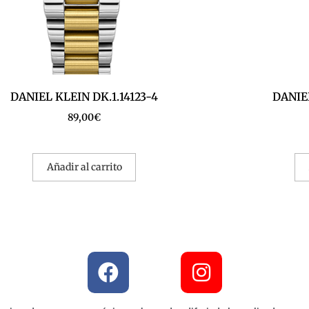
DANIEL KLEIN DK.1.14123-4
DANIEL
89,00
€
Añadir al carrito