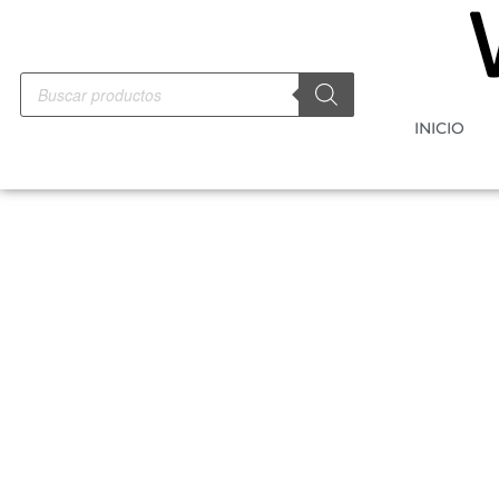
INICIO
-10%