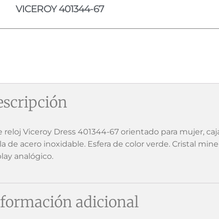
VICEROY 401344-67
scripción
e reloj Viceroy Dress 401344-67 orientado para mujer, caj
la de acero inoxidable. Esfera de color verde. Cristal min
play analógico.
formación adicional