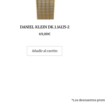
DANIEL KLEIN DK.1.14125-2
69,00
€
Añadir al carrito
*Los descuentos promoc