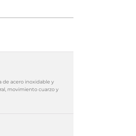
a de acero inoxidable y
eral, movimiento cuarzo y