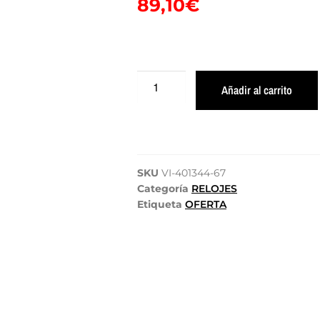
89,10
€
Añadir al carrito
SKU
VI-401344-67
Categoría
RELOJES
Etiqueta
OFERTA