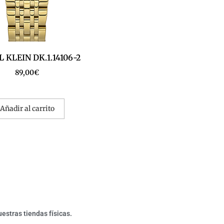
 KLEIN DK.1.14106-2
89,00
€
Añadir al carrito
estras tiendas físicas.