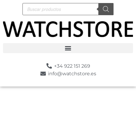
+34 922 151 269
info@watchstore.es
-10%