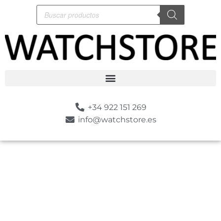
+34 922 151 269
info@watchstore.es
-10%