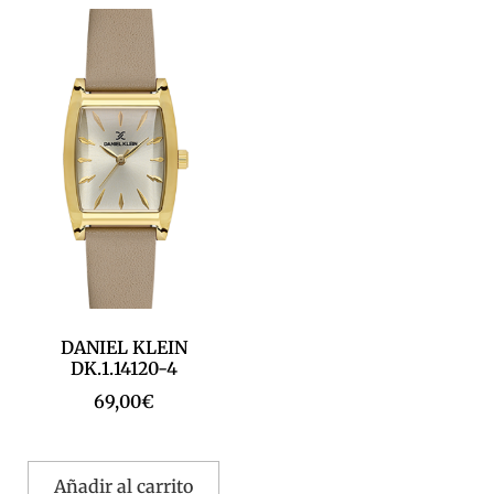
DANIEL KLEIN
DK.1.14120-4
69,00
€
Añadir al carrito