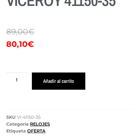
VICEROY 41150-35
89,00
€
80,10
€
Añadir al carrito
SKU
VI-41150-35
Categoría
RELOJES
Etiqueta
OFERTA