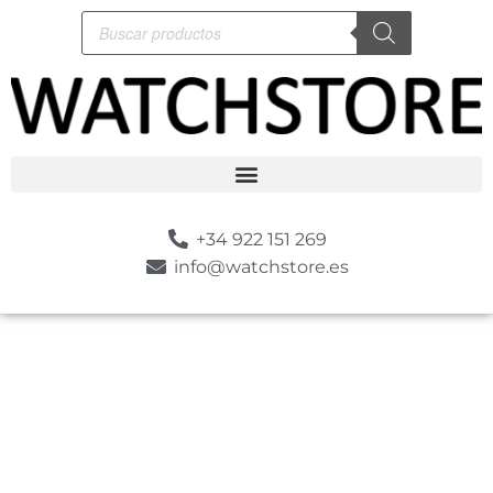
+34 922 151 269
info@watchstore.es
-10%