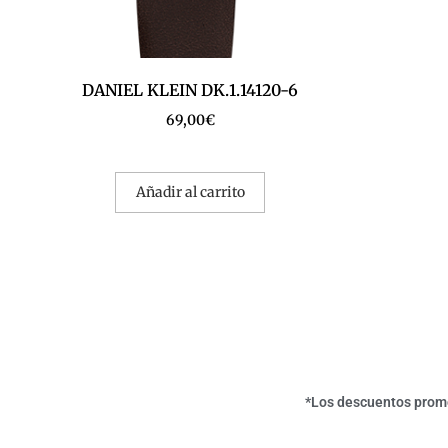
DANIEL KLEIN DK.1.14120-6
69,00
€
Añadir al carrito
*Los descuentos promoc