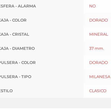
ESFERA - ALARMA
NO
CAJA - COLOR
DORADO
CAJA - CRISTAL
MINERAL
CAJA - DIAMETRO
37 mm.
PULSERA - COLOR
DORADO
PULSERA - TIPO
MILANESA
ESTILO
CLASICO