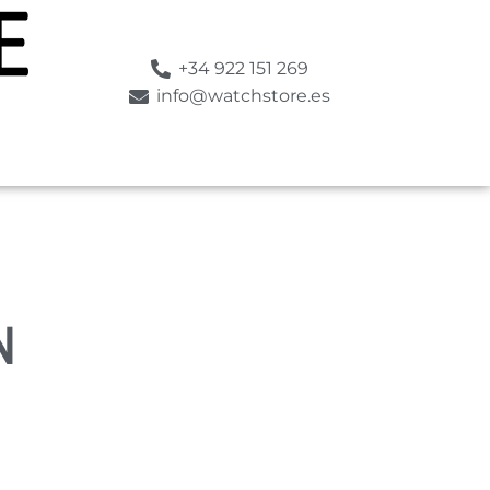
+34 922 151 269
info@watchstore.es
N