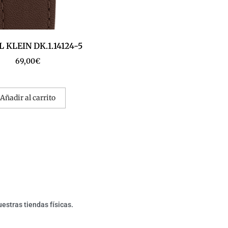
 KLEIN DK.1.14124-5
69,00
€
Añadir al carrito
estras tiendas físicas.