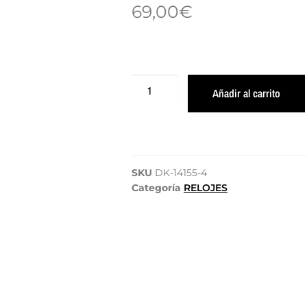
69,00
€
Añadir al carrito
SKU
DK-14155-4
Categoría
RELOJES