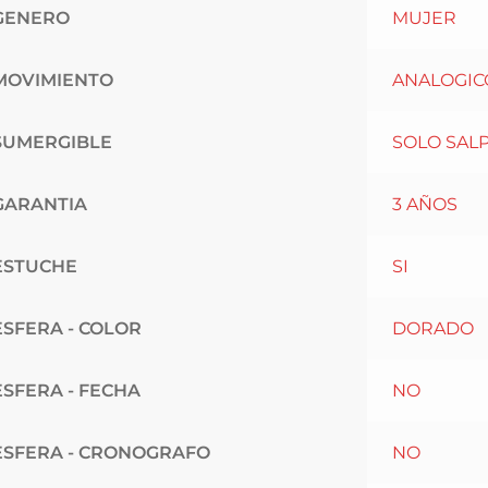
GENERO
MUJER
MOVIMIENTO
ANALOGIC
SUMERGIBLE
SOLO SAL
GARANTIA
3 AÑOS
ESTUCHE
SI
ESFERA - COLOR
DORADO
ESFERA - FECHA
NO
ESFERA - CRONOGRAFO
NO