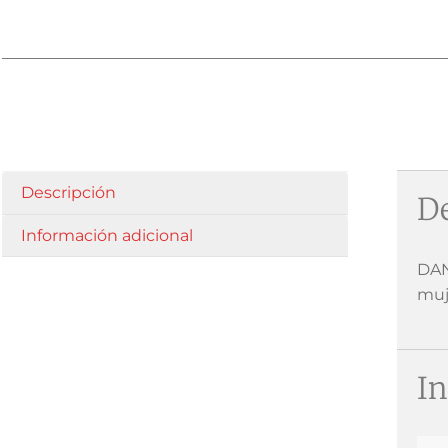
Descripción
De
Información adicional
DAN
muj
In