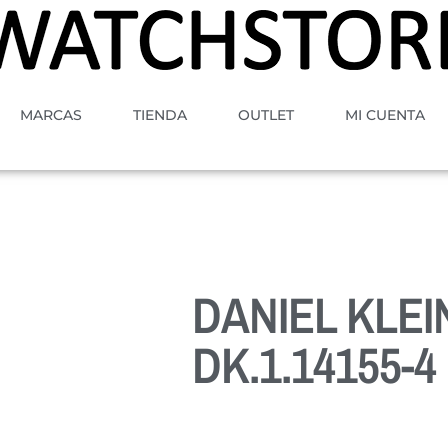
MARCAS
TIENDA
OUTLET
MI CUENTA
DANIEL KLEI
DK.1.14155-4