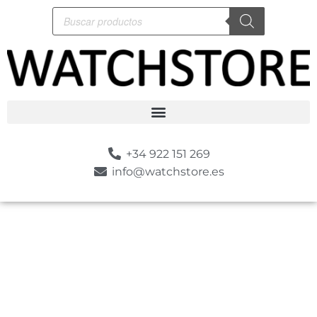
+34 922 151 269
info@watchstore.es