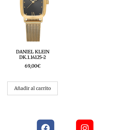
DANIEL KLEIN
DK.1.14125-2
69,00
€
Añadir al carrito