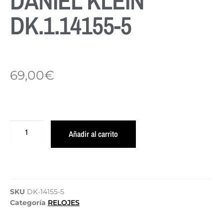
DANIEL KLEIN
DK.1.14155-5
69,00
€
Añadir al carrito
SKU
DK-14155-5
Categoría
RELOJES