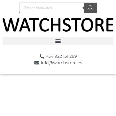
+34 922 151 269
info@watchstore.es