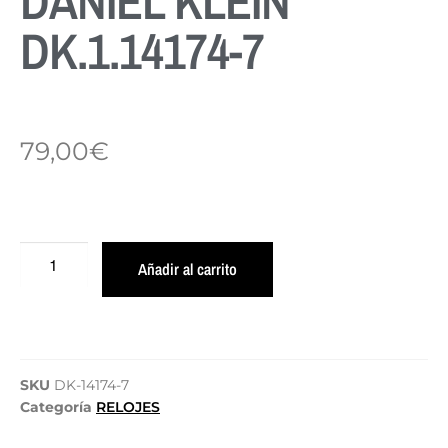
DANIEL KLEIN
DK.1.14174-7
79,00
€
Añadir al carrito
SKU
DK-14174-7
Categoría
RELOJES