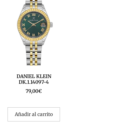
DANIEL KLEIN
DK.1.14097-4
79,00
€
Añadir al carrito