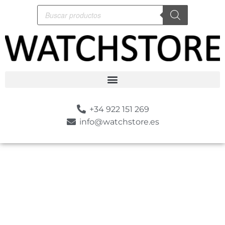
+34 922 151 269
info@watchstore.es
-30%