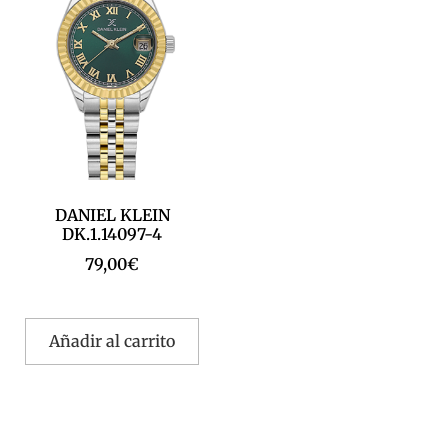
DANIEL KLEIN
DK.1.14097-4
79,00
€
Añadir al carrito