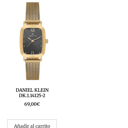
DANIEL KLEIN
DK.1.14125-2
69,00
€
Añadir al carrito