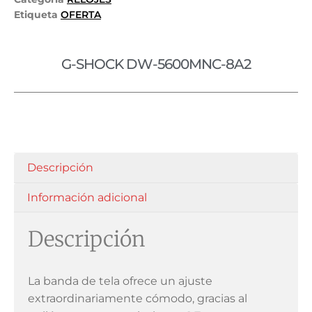
Etiqueta
OFERTA
G-SHOCK DW-5600MNC-8A2
Descripción
Información adicional
Descripción
La banda de tela ofrece un ajuste
extraordinariamente cómodo, gracias al