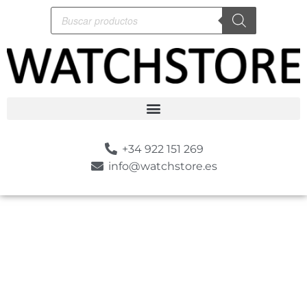
+34 922 151 269
info@watchstore.es
-10%