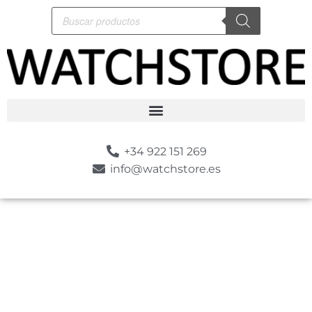
+34 922 151 269
info@watchstore.es
-10%