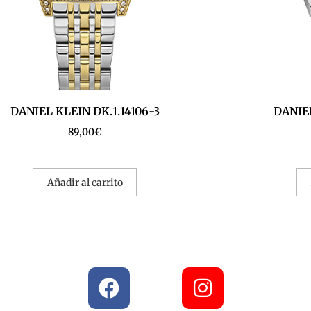
DANIEL KLEIN DK.1.14106-3
DANIEL
89,00
€
Añadir al carrito