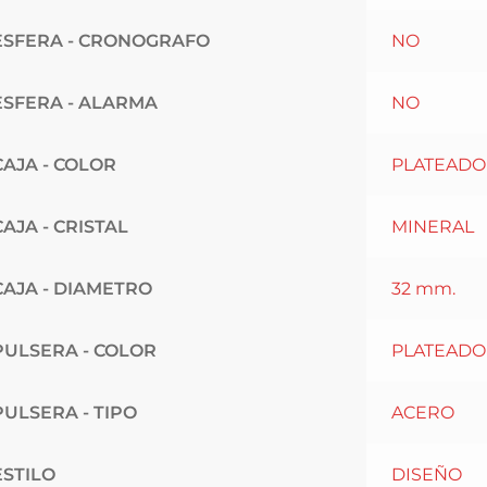
ESFERA - CRONOGRAFO
NO
ESFERA - ALARMA
NO
CAJA - COLOR
PLATEADO
CAJA - CRISTAL
MINERAL
CAJA - DIAMETRO
32 mm.
PULSERA - COLOR
PLATEADO
PULSERA - TIPO
ACERO
ESTILO
DISEÑO