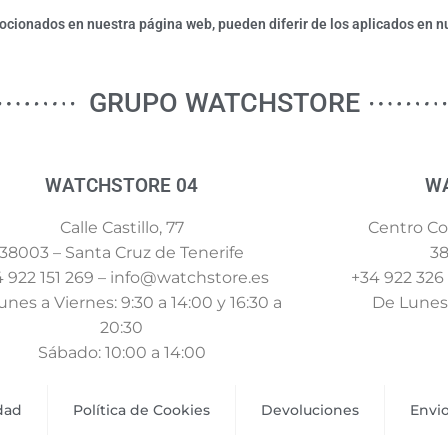
ionados en nuestra página web, pueden diferir de los aplicados en nu
GRUPO WATCHSTORE
WATCHSTORE 04
W
Calle Castillo, 77
Centro Com
38003 – Santa Cruz de Tenerife
38
 922 151 269 – info@watchstore.es
+34 922 326
nes a Viernes: 9:30 a 14:00 y 16:30 a
De Lunes 
20:30
Sábado: 10:00 a 14:00
idad
Política de Cookies
Devoluciones
Envi