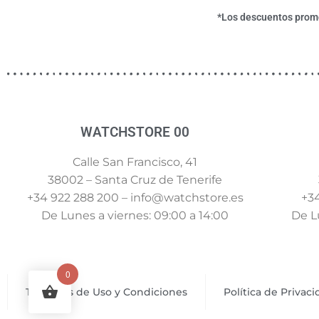
*Los descuentos promoc
WATCHSTORE 00
Calle San Francisco, 41
38002 – Santa Cruz de Tenerife
+34 922 288 200 – info@watchstore.es
+34
De Lunes a viernes: 09:00 a 14:00
De Lu
0
Términos de Uso y Condiciones
Política de Privac