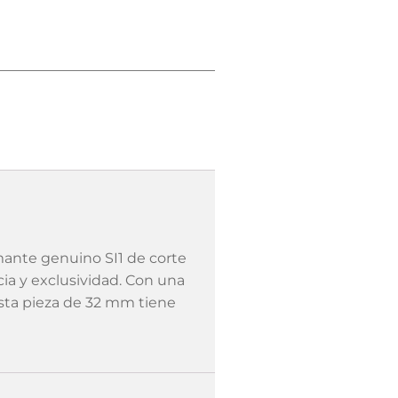
nte genuino SI1 de corte
ia y exclusividad. Con una
 esta pieza de 32 mm tiene