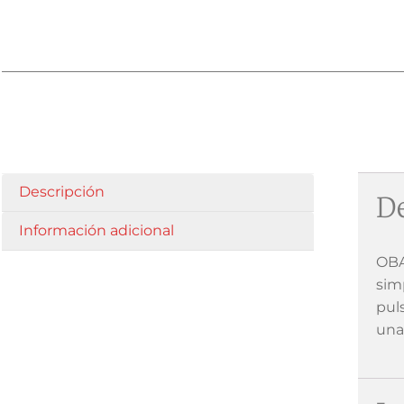
Descripción
De
Información adicional
OBA
sim
pul
una