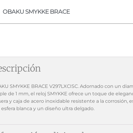
OBAKU SMYKKE BRACE
scripción
KU SMYKKE BRACE V297LXCISC. Adornado con un diama
ple de 1 mm, el reloj SMYKKE ofrece un toque de eleganc
sera y caja de acero inoxidable resistente a la corrosión,
 esfera blanca y un diseño ultra delgado.