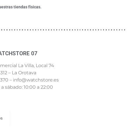
estras tiendas físicas.
ATCHSTORE 07
ercial La Villa, Local 74
312 – La Orotava
 370 – info@watchstore.es
a sábado: 10:00 a 22:00
os