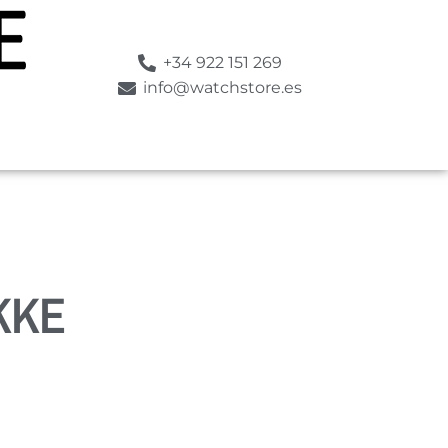
+34 922 151 269
info@watchstore.es
KKE