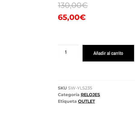
130,00
€
65,00
€
Añadir al carrito
SKU
SW-YLS235
Categoría
RELOJES
Etiqueta
OUTLET