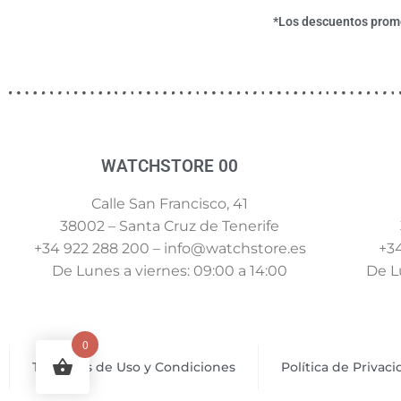
*Los descuentos promoc
WATCHSTORE 00
Calle San Francisco, 41
38002 – Santa Cruz de Tenerife
+34 922 288 200 – info@watchstore.es
+34
De Lunes a viernes: 09:00 a 14:00
De Lu
0
Términos de Uso y Condiciones
Política de Privac