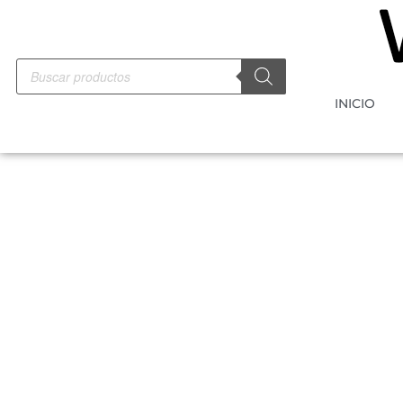
INICIO
-50%