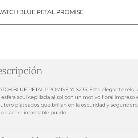
ATCH BLUE PETAL PROMISE
scripción
TCH BLUE PETAL PROMISE YLS235. Este elegante reloj d
esfera azul cepillada al sol con un motivo floral impreso e
utero plateados que brillan en la oscuridad y segundero
a de acero inoxidable pulido.