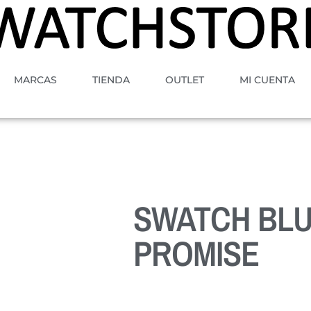
MARCAS
TIENDA
OUTLET
MI CUENTA
SWATCH BLU
PROMISE