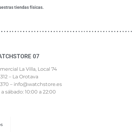
estras tiendas físicas.
ATCHSTORE 07
ercial La Villa, Local 74
312 – La Orotava
 370 – info@watchstore.es
a sábado: 10:00 a 22:00
os