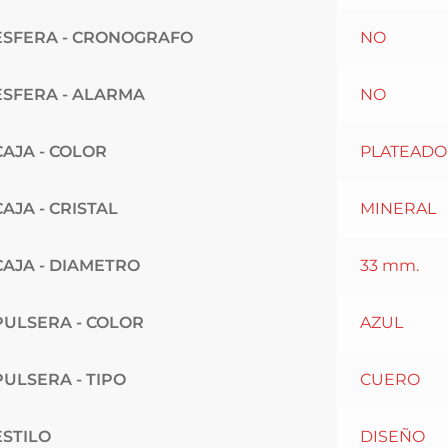
ESFERA - CRONOGRAFO
NO
ESFERA - ALARMA
NO
CAJA - COLOR
PLATEADO
CAJA - CRISTAL
MINERAL
CAJA - DIAMETRO
33 mm.
PULSERA - COLOR
AZUL
PULSERA - TIPO
CUERO
ESTILO
DISEÑO