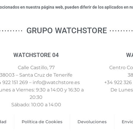
ionados en nuestra página web, pueden diferir de los aplicados en nu
GRUPO WATCHSTORE
WATCHSTORE 04
W
Calle Castillo, 77
Centro Com
38003 – Santa Cruz de Tenerife
38
 922 151 269 – info@watchstore.es
+34 922 326
nes a Viernes: 9:30 a 14:00 y 16:30 a
De Lunes 
20:30
Sábado: 10:00 a 14:00
idad
Política de Cookies
Devoluciones
Envi