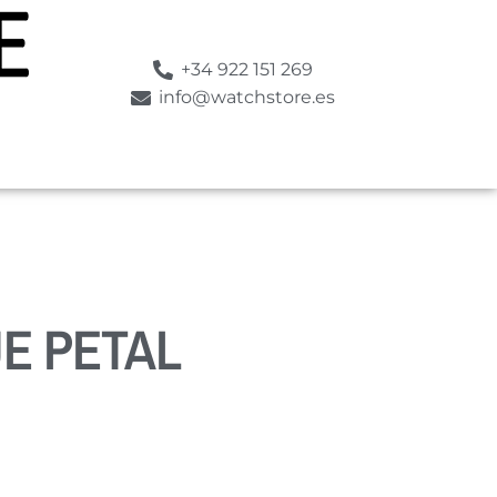
+34 922 151 269
info@watchstore.es
E PETAL