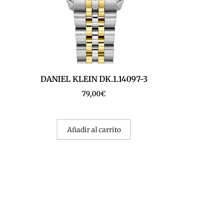
DANIEL KLEIN DK.1.14097-3
79,00
€
Añadir al carrito