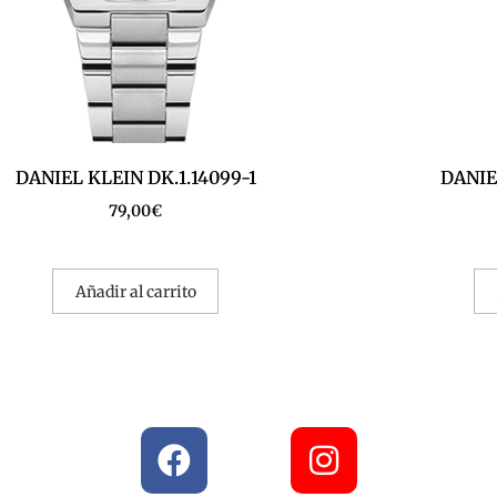
DANIEL KLEIN DK.1.14099-1
DANIEL
79,00
€
Añadir al carrito