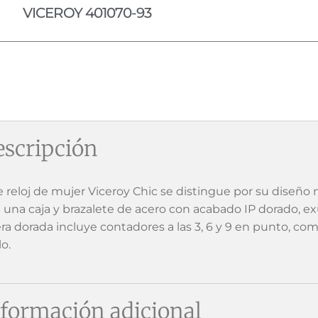
VICEROY 401070-93
scripción
e reloj de mujer Viceroy Chic se distingue por su diseño 
 una caja y brazalete de acero con acabado IP dorado, exud
era dorada incluye contadores a las 3, 6 y 9 en punto, c
lo.
formación adicional