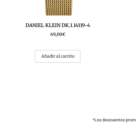
DANIEL KLEIN DK.1.14119-4
69,00
€
Añadir al carrito
*Los descuentos promoc