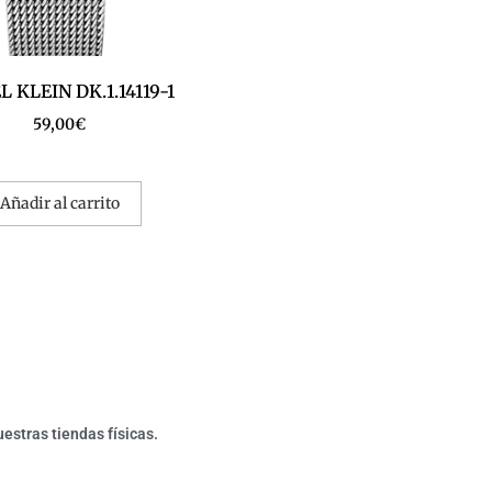
 KLEIN DK.1.14119-1
59,00
€
Añadir al carrito
estras tiendas físicas.