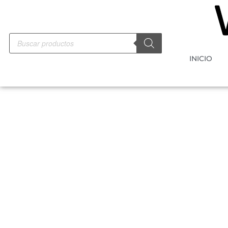
INICIO
-10%