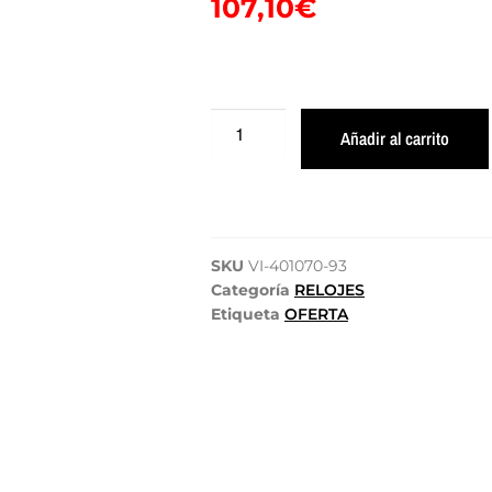
107,10
€
Añadir al carrito
SKU
VI-401070-93
Categoría
RELOJES
Etiqueta
OFERTA