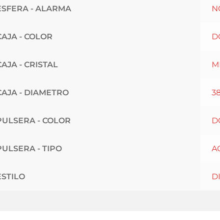
ESFERA - ALARMA
N
CAJA - COLOR
D
CAJA - CRISTAL
M
CAJA - DIAMETRO
3
PULSERA - COLOR
D
PULSERA - TIPO
A
ESTILO
D