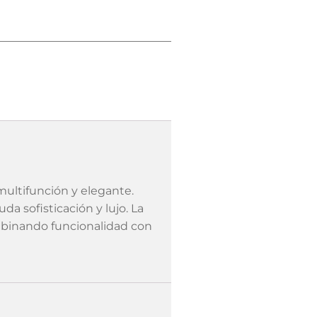
multifunción y elegante.
a sofisticación y lujo. La
ombinando funcionalidad con