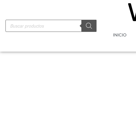
INICIO
-10%