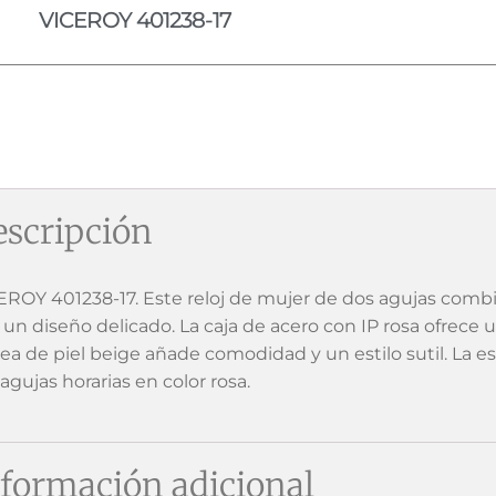
VICEROY 401238-17
scripción
EROY 401238-17. Este reloj de mujer de dos agujas com
 un diseño delicado. La caja de acero con IP rosa ofrece u
rea de piel beige añade comodidad y un estilo sutil. La 
agujas horarias en color rosa.
formación adicional