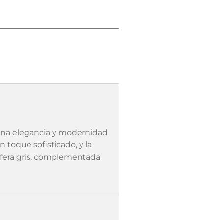
bina elegancia y modernidad
n toque sofisticado, y la
esfera gris, complementada