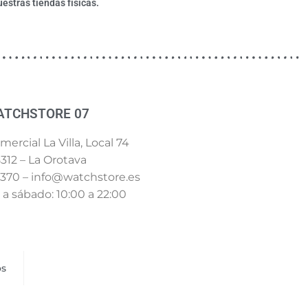
estras tiendas físicas.
ATCHSTORE 07
ercial La Villa, Local 74
312 – La Orotava
 370 – info@watchstore.es
a sábado: 10:00 a 22:00
os