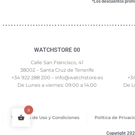
*Los descuentos promoc
WATCHSTORE 00
Calle San Francisco, 41
38002 – Santa Cruz de Tenerife
+34 922 288 200 – info@watchstore.es
+34
De Lunes a viernes: 09:00 a 14:00
De Lu
0
Términos de Uso y Condiciones
Política de Privac
Copyright 202