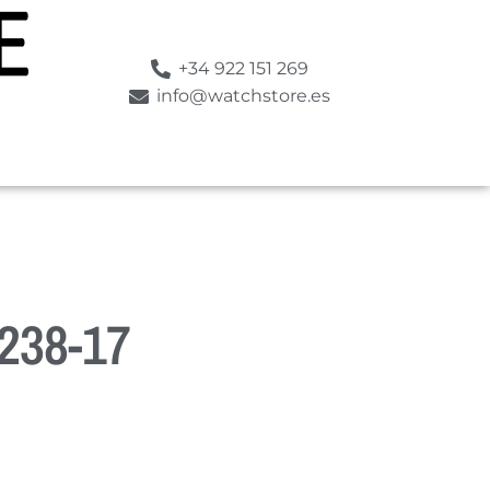
+34 922 151 269
info@watchstore.es
238-17