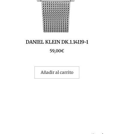
DANIEL KLEIN DK.1.14119-1
59,00
€
Añadir al carrito