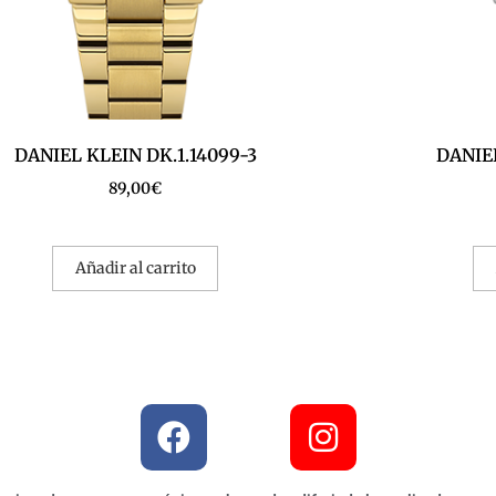
DANIEL KLEIN DK.1.14099-3
DANIEL
89,00
€
Añadir al carrito