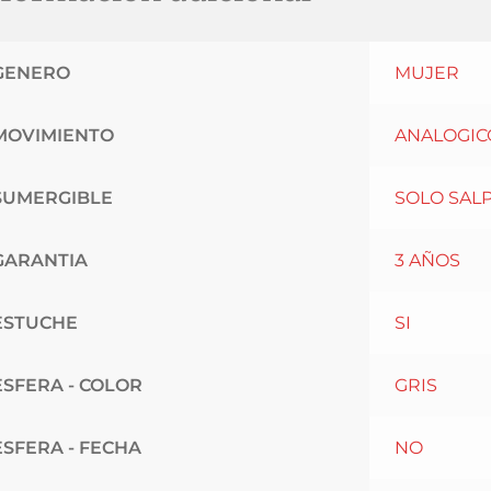
GENERO
MUJER
MOVIMIENTO
ANALOGIC
SUMERGIBLE
SOLO SAL
GARANTIA
3 AÑOS
ESTUCHE
SI
ESFERA - COLOR
GRIS
ESFERA - FECHA
NO