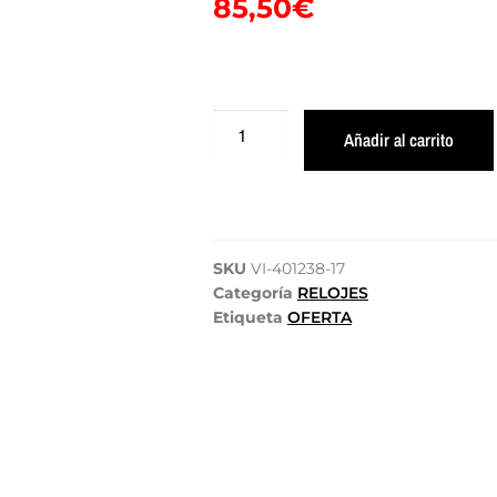
85,50
€
Añadir al carrito
SKU
VI-401238-17
Categoría
RELOJES
Etiqueta
OFERTA