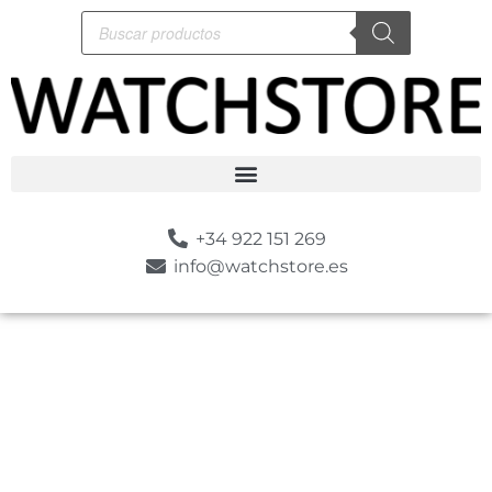
+34 922 151 269
info@watchstore.es
-10%