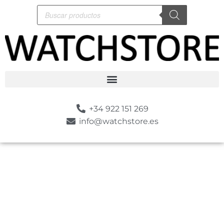
+34 922 151 269
info@watchstore.es
-10%